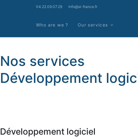
04.22.09.07.29
info@si-france.fr
Who are we ?
Our services
Nos services
Développement logic
Développement logiciel