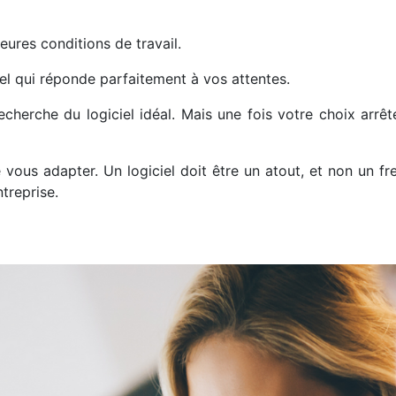
eures conditions de travail.
ciel qui réponde parfaitement à vos attentes.
rche du logiciel idéal. Mais une fois votre choix arrêté,
 vous adapter. Un logiciel doit être un atout, et non un f
treprise.