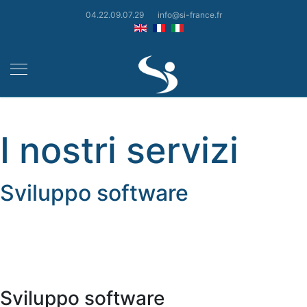
04.22.09.07.29
info@si-france.fr
I nostri servizi
Sviluppo software
Sviluppo software