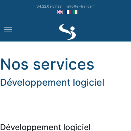
04.22.09.07.29
info@si-france.fr
Nos services
Développement logiciel
Développement logiciel