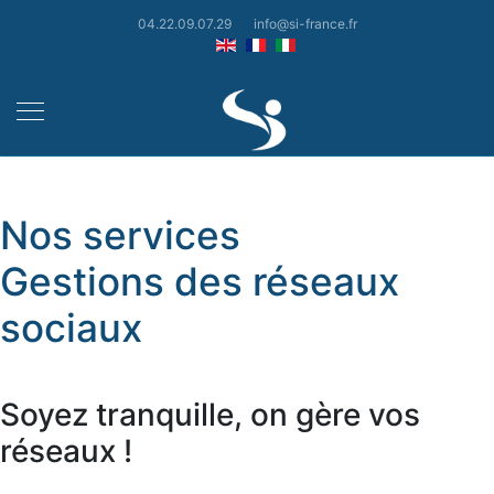
04.22.09.07.29
info@si-france.fr
Nos services
Gestions des réseaux
sociaux
Soyez tranquille, on gère vos
réseaux !